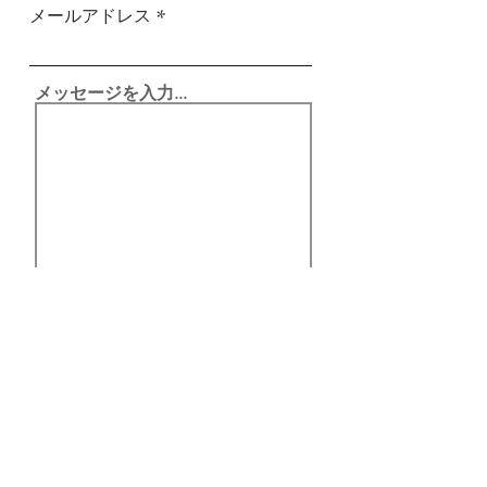
メールアドレス
メッセージを入力...
送信する