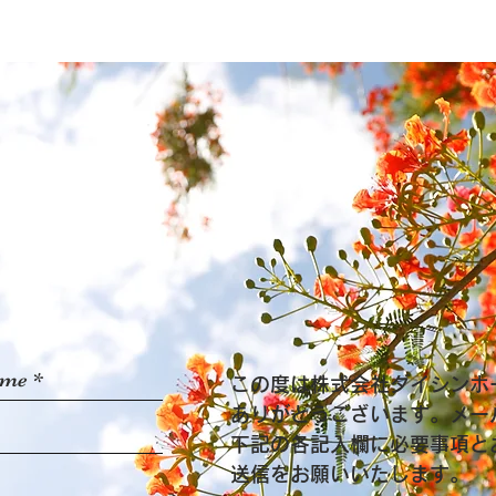
この度は株式会社ダイシンホ
ありがとうございます。メー
下記の各記入欄に必要事項と
送信をお願いいたします。