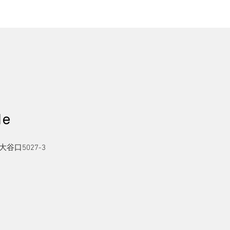
le
口5027-3